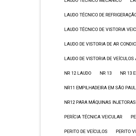
LAUDO TÉCNICO MECÂNICO
L
LAUDO TÉCNICO DE REFRIGERAÇÃ
LAUDO TÉCNICO DE VISTORIA VEI
LAUDO DE VISTORIA DE AR CONDI
LAUDO DE VISTORIA DE VEÍCULO
NR 12 LAUDO
NR 13
NR 13
NR11 EMPILHADEIRA EM SÃO PAU
NR12 PARA MÁQUINAS INJETORAS
PERÍCIA TÉCNICA VEICULAR
PERITO DE VEÍCULOS
PERITO 