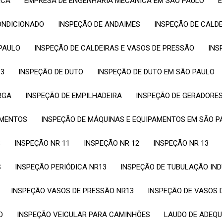
ICA
EMPRESA DE ENGENHARIA MECÂNICA EM SÃO PAULO
ONDICIONADO
INSPEÇÃO DE ANDAIMES
INSPEÇÃO DE CALD
 PAULO
INSPEÇÃO DE CALDEIRAS E VASOS DE PRESSÃO
IN
13
INSPEÇÃO DE DUTO
INSPEÇÃO DE DUTO EM SÃO PAULO
RGA
INSPEÇÃO DE EMPILHADEIRA
INSPEÇÃO DE GERADORE
AMENTOS
INSPEÇÃO DE MÁQUINAS E EQUIPAMENTOS EM SÃO P
S
INSPEÇÃO NR 11
INSPEÇÃO NR 12
INSPEÇÃO NR 13
S
INSPEÇÃO PERIÓDICA NR13
INSPEÇÃO DE TUBULAÇÃO IN
INSPEÇÃO VASOS DE PRESSÃO NR13
INSPEÇÃO DE VASOS
O
INSPEÇÃO VEICULAR PARA CAMINHÕES
LAUDO DE ADEQ