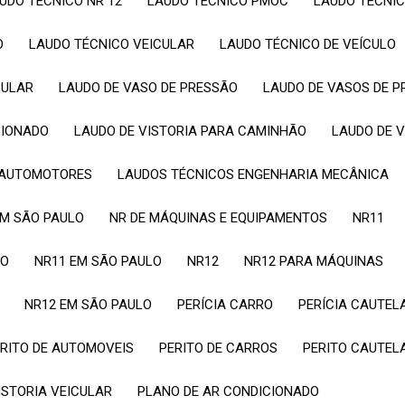
AUDO TÉCNICO NR 12
LAUDO TÉCNICO PMOC
LAUDO TÉCNI
O
LAUDO TÉCNICO VEICULAR
LAUDO TÉCNICO DE VEÍCULO
CULAR
LAUDO DE VASO DE PRESSÃO
LAUDO DE VASOS DE 
CIONADO
LAUDO DE VISTORIA PARA CAMINHÃO
LAUDO DE 
S AUTOMOTORES
LAUDOS TÉCNICOS ENGENHARIA MECÂNICA
 EM SÃO PAULO
NR DE MÁQUINAS E EQUIPAMENTOS
NR11
LO
NR11 EM SÃO PAULO
NR12
NR12 PARA MÁQUINAS
NR12 EM SÃO PAULO
PERÍCIA CARRO
PERÍCIA CAUTE
PERITO DE AUTOMOVEIS
PERITO DE CARROS
PERITO CAUTEL
VISTORIA VEICULAR
PLANO DE AR CONDICIONADO