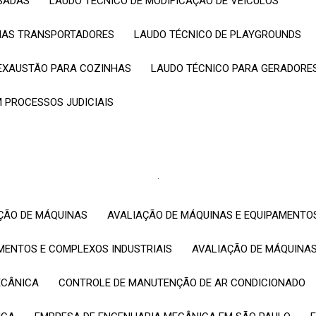
ESADAS
LAUDO TÉCNICO DE MODIFICAÇÃO DE VEÍCULOS
EMAS TRANSPORTADORES
LAUDO TÉCNICO DE PLAYGROUNDS
 EXAUSTÃO PARA COZINHAS
LAUDO TÉCNICO PARA GERADORE
M PROCESSOS JUDICIAIS
.
AÇÃO DE MÁQUINAS
AVALIAÇÃO DE MÁQUINAS E EQUIPAMENTO
AMENTOS E COMPLEXOS INDUSTRIAIS
AVALIAÇÃO DE MÁQUINA
ECÂNICA
CONTROLE DE MANUTENÇÃO DE AR CONDICIONADO