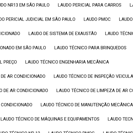
AUDO NR13 EM SÃO PAULO
LAUDO PERICIAL PARA CARROS
UDO PERICIAL JUDICIAL EM SÃO PAULO
LAUDO PMOC
LAUD
DICIONADO
LAUDO DE SISTEMA DE EXAUSTÃO
LAUDO TÉCN
CIONADO EM SÃO PAULO
LAUDO TÉCNICO PARA BRINQUEDOS
IL PREÇO
LAUDO TÉCNICO ENGENHARIA MECÂNICA
O DE AR CONDICIONADO
LAUDO TÉCNICO DE INSPEÇÃO VEICUL
O DE AR CONDICIONADO
LAUDO TÉCNICO DE LIMPEZA DE AR 
 CONDICIONADO
LAUDO TÉCNICO DE MANUTENÇÃO MECÂNIC
LAUDO TÉCNICO DE MÁQUINAS E EQUIPAMENTOS
LAUDO TEC