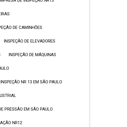
EMPRESA DE INSPEÇÃO NR13
EIRAS
SPEÇÃO DE CAMINHÕES
INSPEÇÃO DE ELEVADORES
S
INSPEÇÃO DE MÁQUINAS
AULO
INSPEÇÃO NR 13 EM SÃO PAULO
DUSTRIAL
 DE PRESSÃO EM SÃO PAULO
UAÇÃO NR12