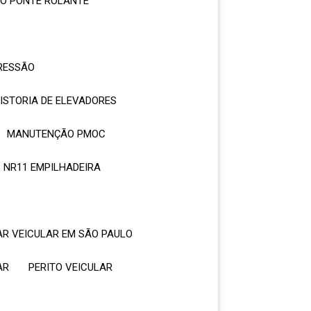
CO PONTE ROLANTE
PRESSÃO
VISTORIA DE ELEVADORES
MANUTENÇÃO PMOC
NR11 EMPILHADEIRA
LAR VEICULAR EM SÃO PAULO
AR
PERITO VEICULAR