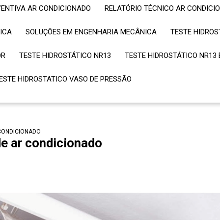
VENTIVA AR CONDICIONADO
RELATÓRIO TÉCNICO AR CONDICI
NICA
SOLUÇÕES EM ENGENHARIA MECÂNICA
TESTE HIDRO
OR
TESTE HIDROSTÁTICO NR13
TESTE HIDROSTÁTICO NR13
TESTE HIDROSTATICO VASO DE PRESSÃO
 CONDICIONADO
de ar condicionado