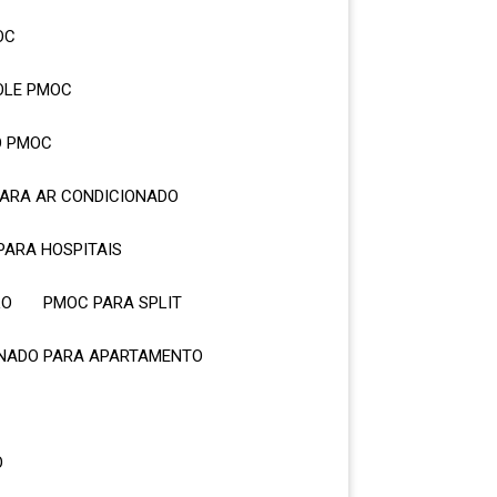
OC
OLE PMOC
O PMOC
PARA AR CONDICIONADO
PARA HOSPITAIS
LO
PMOC PARA SPLIT
IONADO PARA APARTAMENTO
O