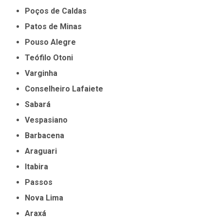
Poços de Caldas
Patos de Minas
Pouso Alegre
Teófilo Otoni
Varginha
Conselheiro Lafaiete
Sabará
Vespasiano
Barbacena
Araguari
Itabira
Passos
Nova Lima
Araxá