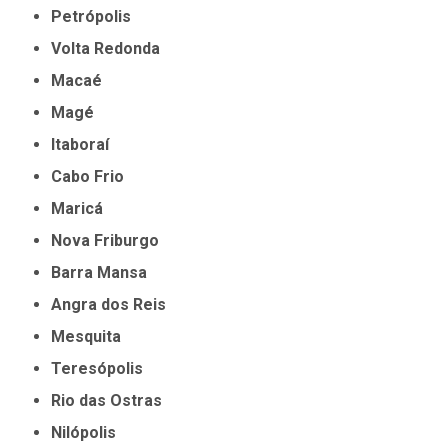
Petrópolis
Volta Redonda
Macaé
Magé
Itaboraí
Cabo Frio
Maricá
Nova Friburgo
Barra Mansa
Angra dos Reis
Mesquita
Teresópolis
Rio das Ostras
Nilópolis