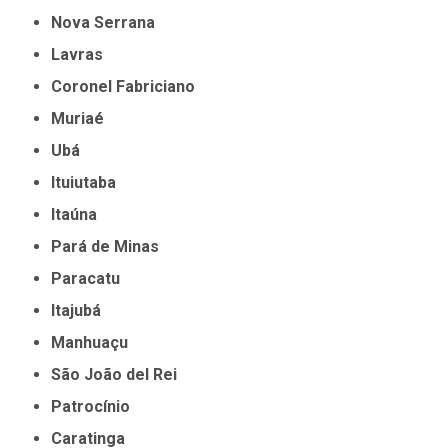
Nova Serrana
Lavras
Coronel Fabriciano
Muriaé
Ubá
Ituiutaba
Itaúna
Pará de Minas
Paracatu
Itajubá
Manhuaçu
São João del Rei
Patrocínio
Caratinga