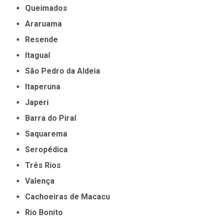
Queimados
Araruama
Resende
Itaguaí
São Pedro da Aldeia
Itaperuna
Japeri
Barra do Piraí
Saquarema
Seropédica
Três Rios
Valença
Cachoeiras de Macacu
Rio Bonito