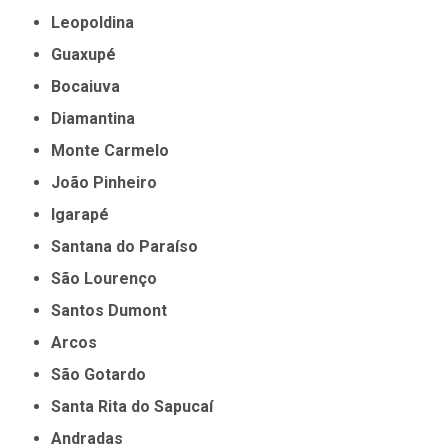
Leopoldina
Guaxupé
Bocaiuva
Diamantina
Monte Carmelo
João Pinheiro
Igarapé
Santana do Paraíso
São Lourenço
Santos Dumont
Arcos
São Gotardo
Santa Rita do Sapucaí
Andradas