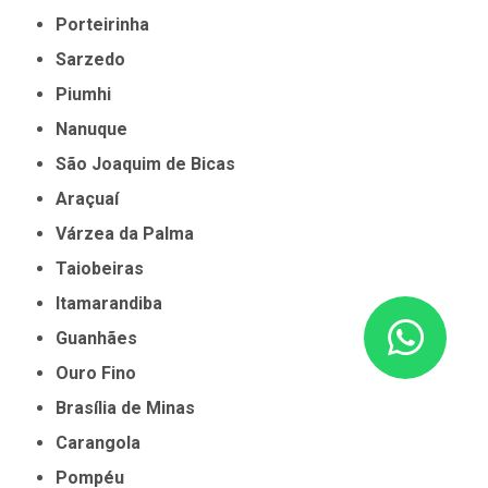
Porteirinha
Sarzedo
Piumhi
Nanuque
São Joaquim de Bicas
Araçuaí
Várzea da Palma
Taiobeiras
Itamarandiba
Guanhães
Ouro Fino
Brasília de Minas
Carangola
Pompéu