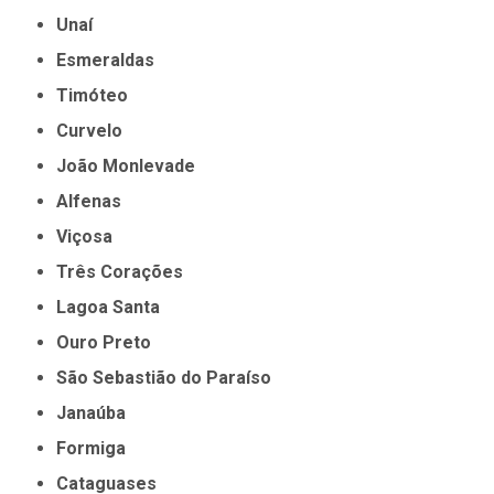
Unaí
Esmeraldas
Timóteo
Curvelo
João Monlevade
Alfenas
Viçosa
Três Corações
Lagoa Santa
Ouro Preto
São Sebastião do Paraíso
Janaúba
Formiga
Cataguases